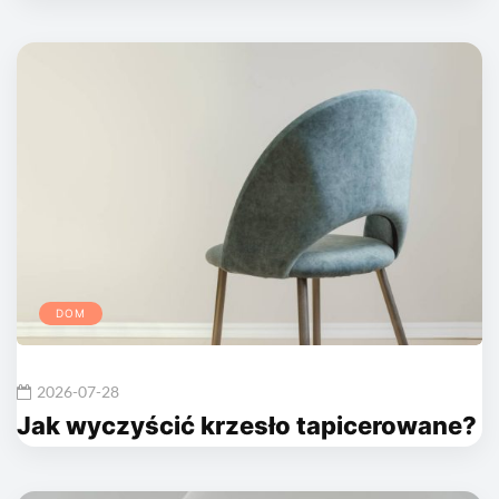
DOM
2026-07-28
Jak wyczyścić krzesło tapicerowane?