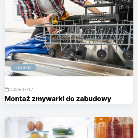
KUCHNIA
2026-07-17
Montaż zmywarki do zabudowy