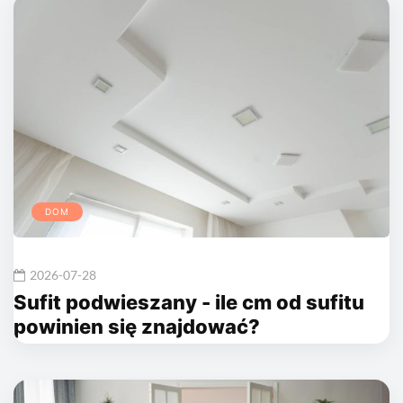
DOM
2026-07-28
Sufit podwieszany - ile cm od sufitu
powinien się znajdować?