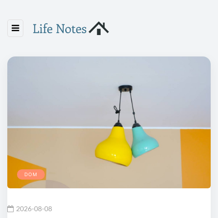
DOM
2026-08-08