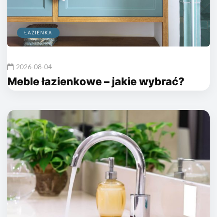
ŁAZIENKA
2026-08-04
Meble łazienkowe – jakie wybrać?