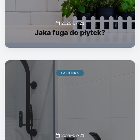
2026-07-21
Jaka fuga do płytek?
ŁAZIENKA
2026-07-21