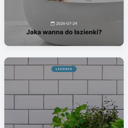
2026-07-24
Jaka wanna do łazienki?
ŁAZIENKA