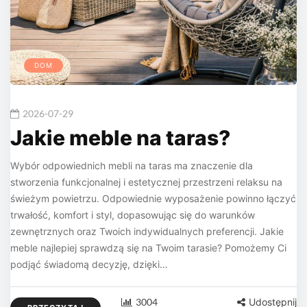
DOM
2026-07-29
Jakie meble na taras?
Wybór odpowiednich mebli na taras ma znaczenie dla
stworzenia funkcjonalnej i estetycznej przestrzeni relaksu na
świeżym powietrzu. Odpowiednie wyposażenie powinno łączyć
trwałość, komfort i styl, dopasowując się do warunków
zewnętrznych oraz Twoich indywidualnych preferencji. Jakie
meble najlepiej sprawdzą się na Twoim tarasie? Pomożemy Ci
podjąć świadomą decyzję, dzięki…
3004
Udostępnij