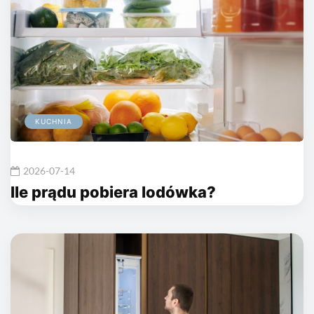
KUCHNIA
2026-07-14
Ile prądu pobiera lodówka?