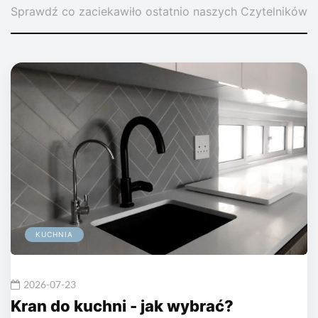
Sprawdź co zaciekawiło ostatnio naszych Czytelników
KUCHNIA
2026-07-23
Kran do kuchni - jak wybrać?