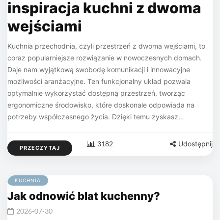
inspiracja kuchni z dwoma
wejściami
Kuchnia przechodnia, czyli przestrzeń z dwoma wejściami, to
coraz popularniejsze rozwiązanie w nowoczesnych domach.
Daje nam wyjątkową swobodę komunikacji i innowacyjne
możliwości aranżacyjne. Ten funkcjonalny układ pozwala
optymalnie wykorzystać dostępną przestrzeń, tworząc
ergonomiczne środowisko, które doskonale odpowiada na
potrzeby współczesnego życia. Dzięki temu zyskasz…
3182
Udostępnij
PRZECZYTAJ
KUCHNIA
Jak odnowić blat kuchenny?
2026-07-30