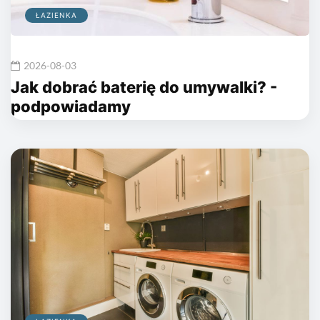
ŁAZIENKA
2026-08-03
Jak dobrać baterię do umywalki? -
podpowiadamy