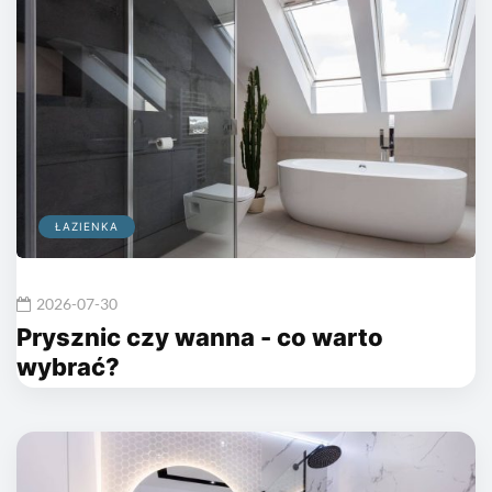
ŁAZIENKA
2026-07-30
Prysznic czy wanna - co warto
wybrać?