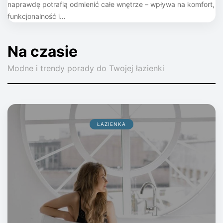
naprawdę potrafią odmienić całe wnętrze – wpływa na komfort,
funkcjonalność i…
Na czasie
Modne i trendy porady do Twojej łazienki
ŁAZIENKA