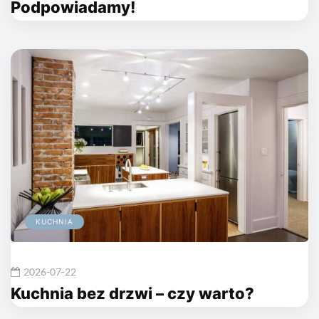
Podpowiadamy!
KUCHNIA
2026-07-22
Kuchnia bez drzwi – czy warto?