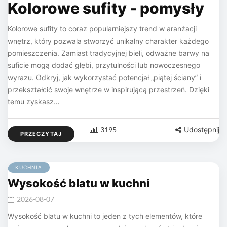
Kolorowe sufity - pomysły
Kolorowe sufity to coraz popularniejszy trend w aranżacji
wnętrz, który pozwala stworzyć unikalny charakter każdego
pomieszczenia. Zamiast tradycyjnej bieli, odważne barwy na
suficie mogą dodać głębi, przytulności lub nowoczesnego
wyrazu. Odkryj, jak wykorzystać potencjał „piątej ściany” i
przekształcić swoje wnętrze w inspirującą przestrzeń. Dzięki
temu zyskasz…
3195
Udostępnij
PRZECZYTAJ
KUCHNIA
Wysokość blatu w kuchni
2026-08-07
Wysokość blatu w kuchni to jeden z tych elementów, które