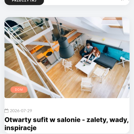
PRZECZYTAJ
DOM
2026-07-29
Otwarty sufit w salonie - zalety, wady,
inspiracje