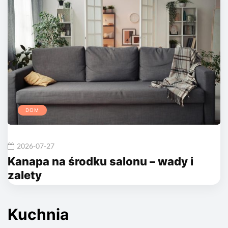
DOM
2026-07-27
Kanapa na środku salonu – wady i
zalety
Kuchnia