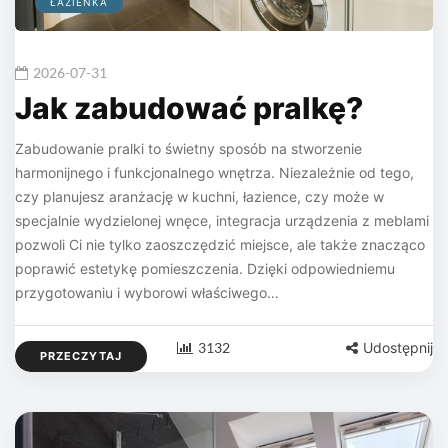
ŁAZIENKA
2026-07-31
Jak zabudować pralkę?
Zabudowanie pralki to świetny sposób na stworzenie
harmonijnego i funkcjonalnego wnętrza. Niezależnie od tego,
czy planujesz aranżację w kuchni, łazience, czy może w
specjalnie wydzielonej wnęce, integracja urządzenia z meblami
pozwoli Ci nie tylko zaoszczędzić miejsce, ale także znacząco
poprawić estetykę pomieszczenia. Dzięki odpowiedniemu
przygotowaniu i wyborowi właściwego…
3132
Udostępnij
PRZECZYTAJ