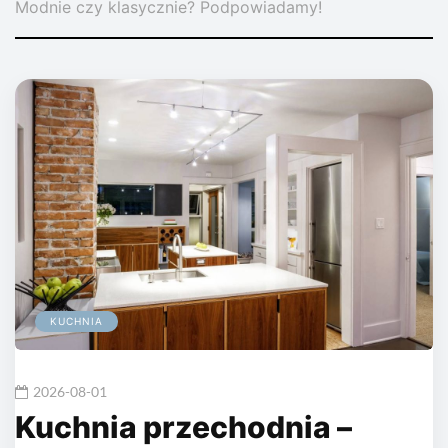
Modnie czy klasycznie? Podpowiadamy!
KUCHNIA
2026-08-01
Kuchnia przechodnia –