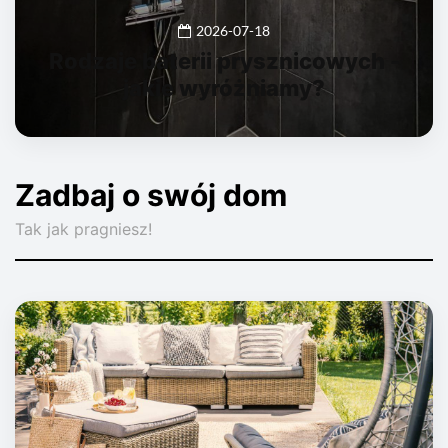
2026-07-18
Rodzaje baterii prysznicowych -
jakie wyróżniamy?
Zadbaj o swój dom
Tak jak pragniesz!