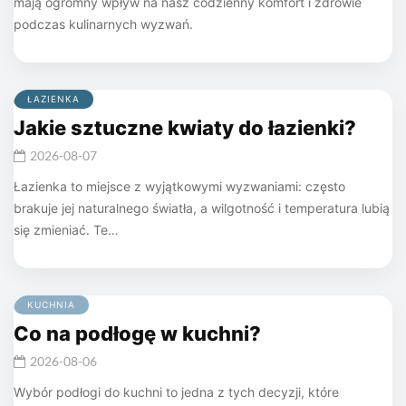
mają ogromny wpływ na nasz codzienny komfort i zdrowie
podczas kulinarnych wyzwań.
ŁAZIENKA
Jakie sztuczne kwiaty do łazienki?
2026-08-07
Łazienka to miejsce z wyjątkowymi wyzwaniami: często
brakuje jej naturalnego światła, a wilgotność i temperatura lubią
się zmieniać. Te…
KUCHNIA
Co na podłogę w kuchni?
2026-08-06
Wybór podłogi do kuchni to jedna z tych decyzji, które