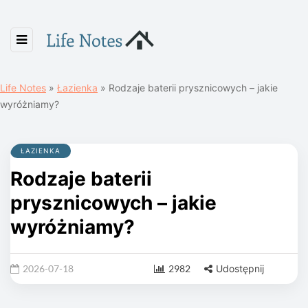
Life Notes
»
Łazienka
»
Rodzaje baterii prysznicowych – jakie
wyróżniamy?
ŁAZIENKA
Rodzaje baterii
prysznicowych – jakie
wyróżniamy?
2026-07-18
2982
Udostępnij