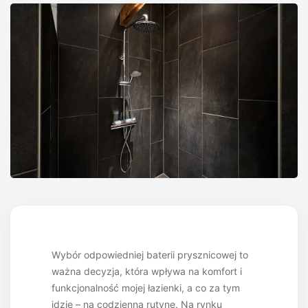
Wybór odpowiedniej baterii prysznicowej to
ważna decyzja, która wpływa na komfort i
funkcjonalność mojej łazienki, a co za tym
idzie – na codzienną rutynę. Na rynku