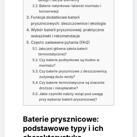
design i ukryte elementy
Baterie natynkowe: łatwość montażu i
konserwacji
Funkcje dodatkowe baterii
prysznicowych: deszczownice i ekologia
Wybór baterii prysznicowej: praktyczne
wskazówki i rekomendacje
Często zadawane pytania (FAQ)
Jaka jest główna zaleta baterii
termostatycznej?
Czy baterie podtynkowe są trudne w
montażu?
Czy baterie prysznicowe z deszczownicą
zużywają dużo wody?
Czy baterie termostatyczne są znacznie
droższe i nieopłacalne?
Jakie czynniki należy wziąć pod uwagę
przy wyborze baterii prysznicowej?
Baterie prysznicowe:
podstawowe typy i ich