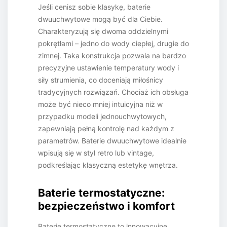
Jeśli cenisz sobie klasykę, baterie
dwuuchwytowe mogą być dla Ciebie.
Charakteryzują się dwoma oddzielnymi
pokrętłami – jedno do wody ciepłej, drugie do
zimnej. Taka konstrukcja pozwala na bardzo
precyzyjne ustawienie temperatury wody i
siły strumienia, co doceniają miłośnicy
tradycyjnych rozwiązań. Chociaż ich obsługa
może być nieco mniej intuicyjna niż w
przypadku modeli jednouchwytowych,
zapewniają pełną kontrolę nad każdym z
parametrów. Baterie dwuuchwytowe idealnie
wpisują się w styl retro lub vintage,
podkreślając klasyczną estetykę wnętrza.
Baterie termostatyczne:
bezpieczeństwo i komfort
Baterie termostatyczne to innowacyjne