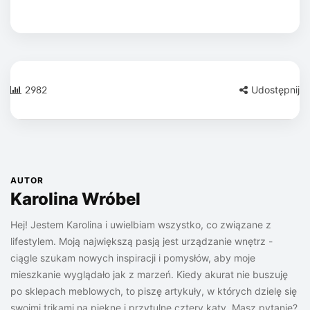
2982
Udostępnij
AUTOR
Karolina Wróbel
Hej! Jestem Karolina i uwielbiam wszystko, co związane z
lifestylem. Moją największą pasją jest urządzanie wnętrz -
ciągle szukam nowych inspiracji i pomysłów, aby moje
mieszkanie wyglądało jak z marzeń. Kiedy akurat nie buszuję
po sklepach meblowych, to piszę artykuły, w których dzielę się
swoimi trikami na piękne i przytulne cztery kąty. Masz pytanie?