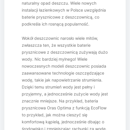
naturalny opad deszczu. Wiele nowych
instalacji łazienkowych w Polsce uwzględnia
baterie prysznicowe z deszczownicą, co
podkreśla ich rosnącą popularność.
Wokół deszczownic narosło wiele mitów,
zwłaszcza ten, że wszystkie baterie
prysznicowe z deszczownicą zużywają dużo
wody. Nic bardziej mylnego! Wiele
nowoczesnych modeli deszczownic posiada
zaawansowane technologie oszczędzające
wodę, takie jak napowietrzanie strumienia.
Dzięki temu strumień wody jest pełny i
przyjemny, a jednocześnie zużycie wody jest
znacznie mniejsze. Na przykład, bateria
prysznicowa Oras Optima z funkcją EcoFlow
to przykład, jak można cieszyć się
komfortową kąpielą, jednocześnie dbając o
środowisko i zmniejszając rachunki za wodę.