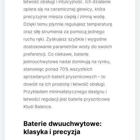
łatwość obsługi i intuicyjność. Ich działanie
opiera się na ceramicznej głowicy, która
precyzyjnie miesza ciepłą i zimną wodę.
Dzięki temu płynnie regulujesz temperaturę
oraz siłę strumienia za pomocą jednego
ruchu ręki. Zyskujesz szybkie i wygodne
dostosowanie parametrów wody do swoich
preferencji. Co ciekawe, baterie
jednouchwytowe nadal dominują na rynku,
stanowiąc ponad 70% wszystkich
sprzedanych baterii prysznicowych – to
dowód na ich prostotę i łatwość obsługi.
Przykładem minimalistycznego designu i
łatwości regulacji jest bateria prysznicowa
Kludi Balance.
Baterie dwuuchwytowe:
klasyka i precyzja