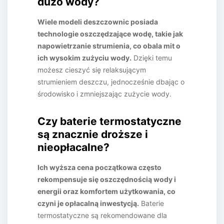
dużo wody?
Wiele modeli deszczownic posiada
technologie oszczędzające wodę, takie jak
napowietrzanie strumienia, co obala mit o
ich wysokim zużyciu wody.
Dzięki temu
możesz cieszyć się relaksującym
strumieniem deszczu, jednocześnie dbając o
środowisko i zmniejszając zużycie wody.
Czy baterie termostatyczne
są znacznie droższe i
nieopłacalne?
Ich wyższa cena początkowa często
rekompensuje się oszczędnością wody i
energii oraz komfortem użytkowania, co
czyni je opłacalną inwestycją.
Baterie
termostatyczne są rekomendowane dla