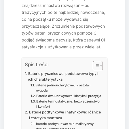
znajdziesz mnóstwo rozwiązań – od
tradycyjnych po te najbardziej nowoczesne,
co na początku może wydawać się
przytłaczające. Zrozumienie podstawowych
typów baterii prysznicowych pomoże Ci
podjąć świadomą decyzję, która zapewni Ci
satysfakcję z użytkowania przez wiele lat.
Spis treści
Baterie prysznicowe: podstawowe typy i
ich charakterystyka
Baterie jednouchwytowe: prostota i
wygoda
Baterie dwuuchwytowe: klasyka i precyzja
Baterie termostatyczne: bezpieczeństwo
i komfort
Baterie podtynkowe i natynkowe: różnice
i estetyka montażu
Baterie podtynkowe: minimalistyczny