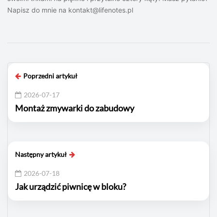
Napisz do mnie na
kontakt@lifenotes.pl
Poprzedni artykuł
2026-07-17
Montaż zmywarki do zabudowy
Następny artykuł
2026-07-18
Jak urządzić piwnicę w bloku?