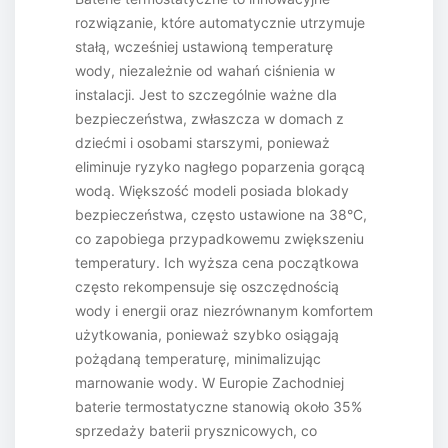
rozwiązanie, które automatycznie utrzymuje
stałą, wcześniej ustawioną temperaturę
wody, niezależnie od wahań ciśnienia w
instalacji. Jest to szczególnie ważne dla
bezpieczeństwa, zwłaszcza w domach z
dziećmi i osobami starszymi, ponieważ
eliminuje ryzyko nagłego poparzenia gorącą
wodą. Większość modeli posiada blokady
bezpieczeństwa, często ustawione na 38°C,
co zapobiega przypadkowemu zwiększeniu
temperatury. Ich wyższa cena początkowa
często rekompensuje się oszczędnością
wody i energii oraz niezrównanym komfortem
użytkowania, ponieważ szybko osiągają
pożądaną temperaturę, minimalizując
marnowanie wody. W Europie Zachodniej
baterie termostatyczne stanowią około 35%
sprzedaży baterii prysznicowych, co