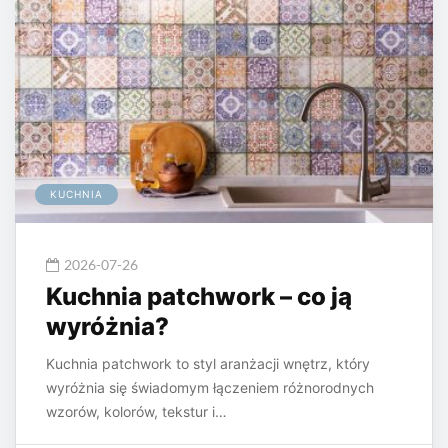
KUCHNIA
2026-07-26
Kuchnia patchwork – co ją
wyróżnia?
Kuchnia patchwork to styl aranżacji wnętrz, który
wyróżnia się świadomym łączeniem różnorodnych
wzorów, kolorów, tekstur i…