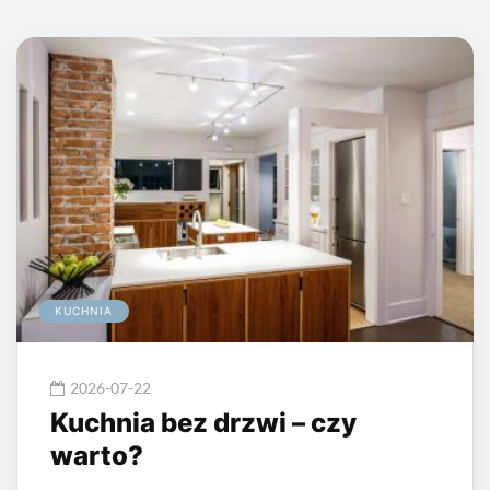
KUCHNIA
2026-07-22
Kuchnia bez drzwi – czy
warto?