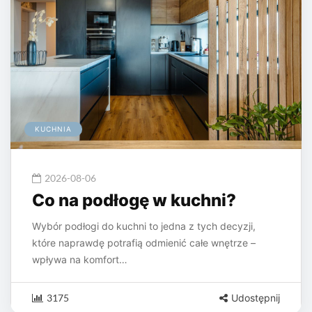
KUCHNIA
2026-08-06
Co na podłogę w kuchni?
Wybór podłogi do kuchni to jedna z tych decyzji,
które naprawdę potrafią odmienić całe wnętrze –
wpływa na komfort…
3175
Udostępnij