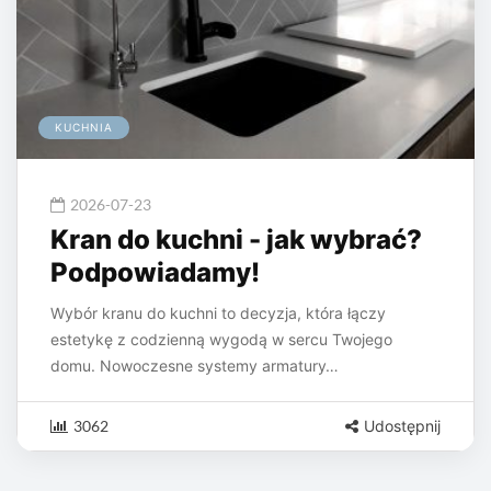
KUCHNIA
2026-07-23
Kran do kuchni - jak wybrać?
Podpowiadamy!
Wybór kranu do kuchni to decyzja, która łączy
estetykę z codzienną wygodą w sercu Twojego
domu. Nowoczesne systemy armatury…
3062
Udostępnij