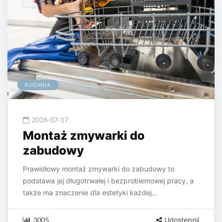
KUCHNIA
2026-07-17
Montaż zmywarki do
zabudowy
Prawidłowy montaż zmywarki do zabudowy to
podstawa jej długotrwałej i bezproblemowej pracy, a
także ma znaczenie dla estetyki każdej…
3005
Udostępnij