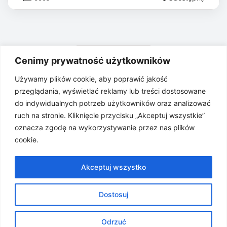
1
2
»
Cenimy prywatność użytkowników
Używamy plików cookie, aby poprawić jakość
przeglądania, wyświetlać reklamy lub treści dostosowane
do indywidualnych potrzeb użytkowników oraz analizować
Kategorie
ruch na stronie. Kliknięcie przycisku „Akceptuj wszystkie”
oznacza zgodę na wykorzystywanie przez nas plików
cookie.
Dom
19
Akceptuj wszystko
Kuchnia
15
Dostosuj
Łazienka
11
Odrzuć