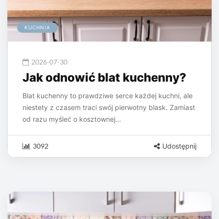
KUCHNIA
2026-07-30
Jak odnowić blat kuchenny?
Blat kuchenny to prawdziwe serce każdej kuchni, ale
niestety z czasem traci swój pierwotny blask. Zamiast
od razu myśleć o kosztownej…
3092
Udostępnij