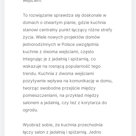
wejściem.
To rozwiązanie sprawdza się doskonale w
domach o otwartym planie, gdzie kuchnia
stanowi centralny punkt łączący różne strefy
życia. Wiele nowych projektów domów
jednorodzinnych w Polsce uwzględnia
kuchnie z dwoma wejściami, często
integrując je z jadalnią i spiżarnią, co
wskazuje na rosnącą popularność tego
trendu. Kuchnia z dwoma wejściami
pozytywnie wpływa na komunikację w domu,
tworząc swobodne przejście między
pomieszczeniami, na przykład między
salonem a jadalnią, czy też z korytarza do
ogrodu.
Wyobraź sobie, że kuchnia przechodnia
łączy salon z jadalnią i spiżarnią. Jedno