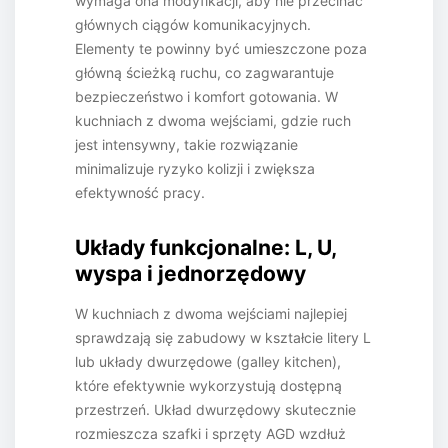
wymaga ona modyfikacji, aby nie przecinać
głównych ciągów komunikacyjnych.
Elementy te powinny być umieszczone poza
główną ścieżką ruchu, co zagwarantuje
bezpieczeństwo i komfort gotowania. W
kuchniach z dwoma wejściami, gdzie ruch
jest intensywny, takie rozwiązanie
minimalizuje ryzyko kolizji i zwiększa
efektywność pracy.
Układy funkcjonalne: L, U,
wyspa i jednorzędowy
W kuchniach z dwoma wejściami najlepiej
sprawdzają się zabudowy w kształcie litery L
lub układy dwurzędowe (galley kitchen),
które efektywnie wykorzystują dostępną
przestrzeń. Układ dwurzędowy skutecznie
rozmieszcza szafki i sprzęty AGD wzdłuż