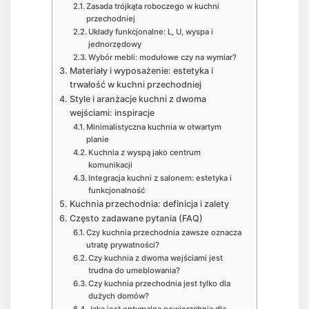
Zasada trójkąta roboczego w kuchni
przechodniej
Układy funkcjonalne: L, U, wyspa i
jednorzędowy
Wybór mebli: modułowe czy na wymiar?
Materiały i wyposażenie: estetyka i
trwałość w kuchni przechodniej
Style i aranżacje kuchni z dwoma
wejściami: inspiracje
Minimalistyczna kuchnia w otwartym
planie
Kuchnia z wyspą jako centrum
komunikacji
Integracja kuchni z salonem: estetyka i
funkcjonalność
Kuchnia przechodnia: definicja i zalety
Często zadawane pytania (FAQ)
Czy kuchnia przechodnia zawsze oznacza
utratę prywatności?
Czy kuchnia z dwoma wejściami jest
trudna do umeblowania?
Czy kuchnia przechodnia jest tylko dla
dużych domów?