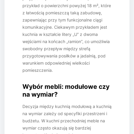
przykład o powierzchni powyżej 18 m², które
z łatwością pomieszczą taką zabudowę,
zapewniając przy tym funkcjonalne ciągi
komunikacyjne. Ciekawym przykładem jest
kuchnia w kształcie litery „U” z dwoma
wejściami na końcach „ramion”, co umożliwia
swobodny przepływ między strefą
przygotowywania posiłków a jadalnią, pod
warunkiem odpowiedniej wielkości
pomieszczenia.
Wybór mebli: modułowe czy
na wymiar?
Decyzja między kuchnią modułową a kuchnią
na wymiar zależy od specyfiki przestrzeni i
budżetu. W kuchni przechodniej meble na
wymiar często okazują się bardziej