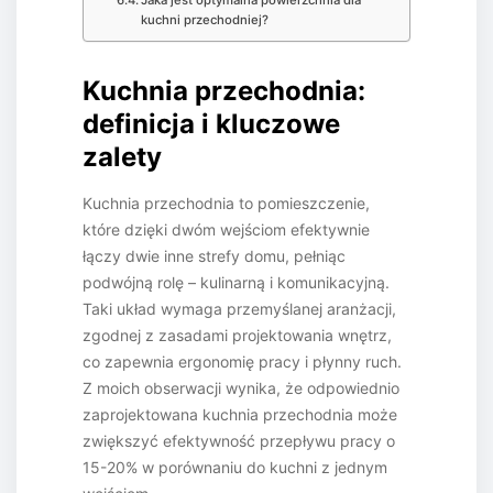
Jaka jest optymalna powierzchnia dla
kuchni przechodniej?
Kuchnia przechodnia:
definicja i kluczowe
zalety
Kuchnia przechodnia to pomieszczenie,
które dzięki dwóm wejściom efektywnie
łączy dwie inne strefy domu, pełniąc
podwójną rolę – kulinarną i komunikacyjną.
Taki układ wymaga przemyślanej aranżacji,
zgodnej z zasadami projektowania wnętrz,
co zapewnia ergonomię pracy i płynny ruch.
Z moich obserwacji wynika, że odpowiednio
zaprojektowana kuchnia przechodnia może
zwiększyć efektywność przepływu pracy o
15-20% w porównaniu do kuchni z jednym