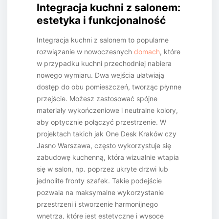
Integracja kuchni z salonem:
estetyka i funkcjonalność
Integracja kuchni z salonem to popularne
rozwiązanie w nowoczesnych
domach
, które
w przypadku kuchni przechodniej nabiera
nowego wymiaru. Dwa wejścia ułatwiają
dostęp do obu pomieszczeń, tworząc płynne
przejście. Możesz zastosować spójne
materiały wykończeniowe i neutralne kolory,
aby optycznie połączyć przestrzenie. W
projektach takich jak One Desk Kraków czy
Jasno Warszawa, często wykorzystuje się
zabudowę kuchenną, która wizualnie wtapia
się w salon, np. poprzez ukryte drzwi lub
jednolite fronty szafek. Takie podejście
pozwala na maksymalne wykorzystanie
przestrzeni i stworzenie harmonijnego
wnętrza, które jest estetyczne i wysoce