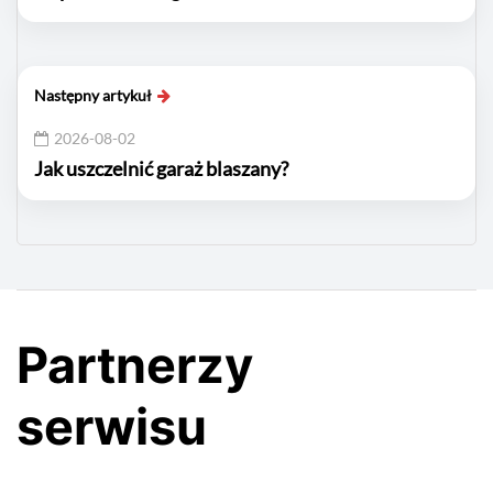
Następny artykuł
2026-08-02
Jak uszczelnić garaż blaszany?
Partnerzy
serwisu