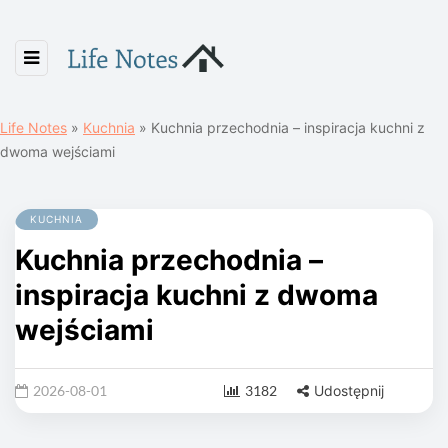
Life Notes
»
Kuchnia
»
Kuchnia przechodnia – inspiracja kuchni z
dwoma wejściami
KUCHNIA
Kuchnia przechodnia –
inspiracja kuchni z dwoma
wejściami
2026-08-01
3182
Udostępnij