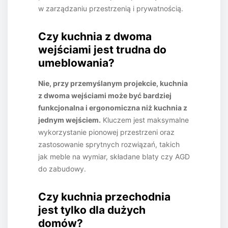
w zarządzaniu przestrzenią i prywatnością.
Czy kuchnia z dwoma
wejściami jest trudna do
umeblowania?
Nie, przy przemyślanym projekcie, kuchnia
z dwoma wejściami może być bardziej
funkcjonalna i ergonomiczna niż kuchnia z
jednym wejściem.
Kluczem jest maksymalne
wykorzystanie pionowej przestrzeni oraz
zastosowanie sprytnych rozwiązań, takich
jak meble na wymiar, składane blaty czy AGD
do zabudowy.
Czy kuchnia przechodnia
jest tylko dla dużych
domów?