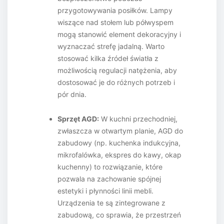
przygotowywania posiłków. Lampy
wiszące nad stołem lub półwyspem
mogą stanowić element dekoracyjny i
wyznaczać strefę jadalną. Warto
stosować kilka źródeł światła z
możliwością regulacji natężenia, aby
dostosować je do różnych potrzeb i
pór dnia.
Sprzęt AGD:
W kuchni przechodniej,
zwłaszcza w otwartym planie, AGD do
zabudowy (np. kuchenka indukcyjna,
mikrofalówka, ekspres do kawy, okap
kuchenny) to rozwiązanie, które
pozwala na zachowanie spójnej
estetyki i płynności linii mebli.
Urządzenia te są zintegrowane z
zabudową, co sprawia, że przestrzeń