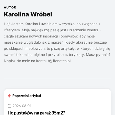
AUTOR
Karolina Wróbel
Hej! Jestem Karolina i uwielbiam wszystko, co związane z
lifestylem. Moją największą pasją jest urządzanie wnętrz -
ciągle szukam nowych inspiracji i pomysłów, aby moje
mieszkanie wyglądało jak z marzeń. Kiedy akurat nie buszuję
po sklepach meblowych, to piszę artykuły, w których dzielę się
swoimi trikami na piękne i przytulne cztery kąty. Masz pytanie?
Napisz do mnie na
kontakt@lifenotes.pl
Poprzedni artykuł
2026-08-01
Ile pustaków na garaż 35m2?