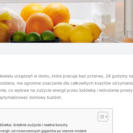
iewielu urządzeń w domu, które pracuje bez przerwy, 24 godziny n
 pobiera, ma ogromne znaczenie dla całkowitych kosztów utrzyman
e, co wpływa na zużycie energii przez lodówkę i wdrożenie prostych 
zoptymalizować domowy budżet.
odówka: średnie zużycie i realne koszty
energii: od nowoczesnych gigantów po starsze modele