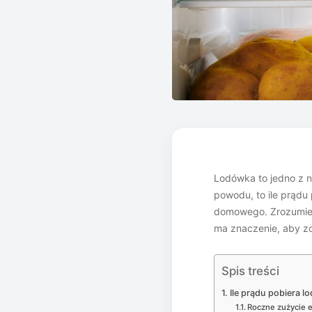
Lodówka to jedno z n
powodu, to ile prądu
domowego. Zrozumieni
ma znaczenie, aby 
Spis treści
Ile prądu pobiera l
Roczne zużycie 