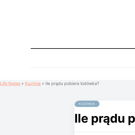
Life Notes
»
Kuchnia
»
Ile prądu pobiera lodówka?
KUCHNIA
Ile prądu 