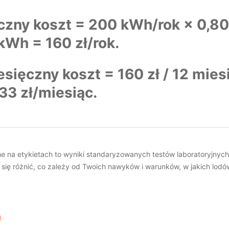
czny koszt = 200 kWh/rok × 0,80
/kWh = 160 zł/rok.
esięczny koszt = 160 zł / 12 mies
33 zł/miesiąc.
e na etykietach to wyniki standaryzowanych testów laboratoryjnyc
się różnić, co zależy od Twoich nawyków i warunków, w jakich lodó
a