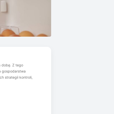
a dobę. Z tego
ia gospodarstwa
strategii kontroli,