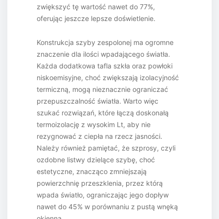
zwiększyć tę wartość nawet do 77%,
oferując jeszcze lepsze doświetlenie.
Konstrukcja szyby zespolonej ma ogromne
znaczenie dla ilości wpadającego światła.
Każda dodatkowa tafla szkła oraz powłoki
niskoemisyjne, choć zwiększają izolacyjność
termiczną, mogą nieznacznie ograniczać
przepuszczalność światła. Warto więc
szukać rozwiązań, które łączą doskonałą
termoizolację z wysokim Lt, aby nie
rezygnować z ciepła na rzecz jasności.
Należy również pamiętać, że szprosy, czyli
ozdobne listwy dzielące szybę, choć
estetyczne, znacząco zmniejszają
powierzchnię przeszklenia, przez którą
wpada światło, ograniczając jego dopływ
nawet do 45% w porównaniu z pustą wnęką
okienną.