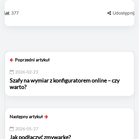
377
Udostępnij
Poprzedni artykuł
2026-02-23
Szafy na wymiar z konfiguratorem online – czy
warto?
Następny artykuł
2026-05-27
Jak podłączyć zmywarkę?