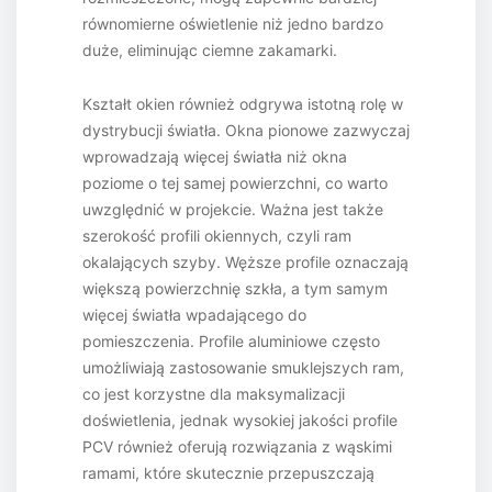
równomierne oświetlenie niż jedno bardzo
duże, eliminując ciemne zakamarki.
Kształt okien również odgrywa istotną rolę w
dystrybucji światła. Okna pionowe zazwyczaj
wprowadzają więcej światła niż okna
poziome o tej samej powierzchni, co warto
uwzględnić w projekcie. Ważna jest także
szerokość profili okiennych, czyli ram
okalających szyby. Węższe profile oznaczają
większą powierzchnię szkła, a tym samym
więcej światła wpadającego do
pomieszczenia. Profile aluminiowe często
umożliwiają zastosowanie smuklejszych ram,
co jest korzystne dla maksymalizacji
doświetlenia, jednak wysokiej jakości profile
PCV również oferują rozwiązania z wąskimi
ramami, które skutecznie przepuszczają