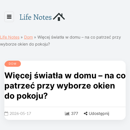
Life Notes
»
Dom
»
Więcej światła w domu – na co patrzeć przy
wyborze okien do pokoju?
DOM
Więcej światła w domu – na co
patrzeć przy wyborze okien
do pokoju?
2026-05-17
377
Udostępnij