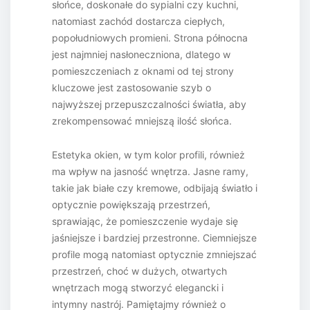
słońce, doskonałe do sypialni czy kuchni,
natomiast zachód dostarcza ciepłych,
popołudniowych promieni. Strona północna
jest najmniej nasłoneczniona, dlatego w
pomieszczeniach z oknami od tej strony
kluczowe jest zastosowanie szyb o
najwyższej przepuszczalności światła, aby
zrekompensować mniejszą ilość słońca.
Estetyka okien, w tym kolor profili, również
ma wpływ na jasność wnętrza. Jasne ramy,
takie jak białe czy kremowe, odbijają światło i
optycznie powiększają przestrzeń,
sprawiając, że pomieszczenie wydaje się
jaśniejsze i bardziej przestronne. Ciemniejsze
profile mogą natomiast optycznie zmniejszać
przestrzeń, choć w dużych, otwartych
wnętrzach mogą stworzyć elegancki i
intymny nastrój. Pamiętajmy również o