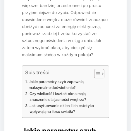
większe, bardziej przestronne i po prostu
przyjemniejsze do życia. Odpowiednie
doświetlenie wnętrz może również znacząco
obniżyć rachunki za energię elektryczną,
ponieważ rzadziej trzeba korzystać ze
sztucznego oświetlenia w ciągu dnia. Jak
zatem wybrać okna, aby cieszyć się
maksimum słońca w każdym pokoju?
Spis treści
Jakie parametry szyb zapewnią
maksymalne doświetlenie?
Czy wielkość i kształt okna mają
znaczenie dla jasności wnętrza?
Jak usytuowanie okien i ich estetyka
wpływają na ilość światła?
Jakie parametry szyb