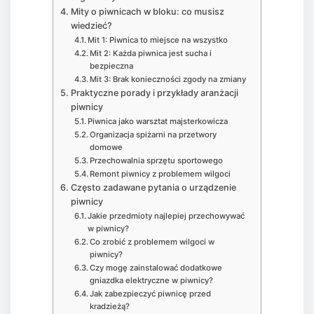
Mity o piwnicach w bloku: co musisz
wiedzieć?
Mit 1: Piwnica to miejsce na wszystko
Mit 2: Każda piwnica jest sucha i
bezpieczna
Mit 3: Brak konieczności zgody na zmiany
Praktyczne porady i przykłady aranżacji
piwnicy
Piwnica jako warsztat majsterkowicza
Organizacja spiżarni na przetwory
domowe
Przechowalnia sprzętu sportowego
Remont piwnicy z problemem wilgoci
Często zadawane pytania o urządzenie
piwnicy
Jakie przedmioty najlepiej przechowywać
w piwnicy?
Co zrobić z problemem wilgoci w
piwnicy?
Czy mogę zainstalować dodatkowe
gniazdka elektryczne w piwnicy?
Jak zabezpieczyć piwnicę przed
kradzieżą?