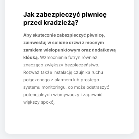
Jak zabezpieczyć piwnicę
przed kradzieżą?
Aby skutecznie zabezpieczyć piwnicę,
zainwestuj w solidne drzwi z mocnym
zamkiem wielopunktowym oraz dodatkową
kłódką.
Wzmocnienie futryn również
znacząco zwiększy bezpieczeństwo.
Rozważ także instalację czujnika ruchu
połączonego z alarmem lub prostego
systemu monitoringu, co może odstraszyć
potencjalnych włamywaczy i zapewnić
większy spokój.