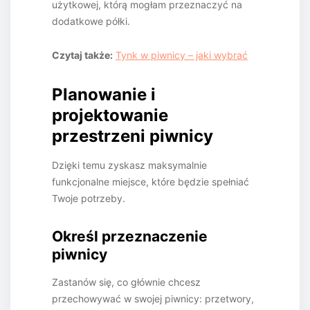
użytkowej, którą mogłam przeznaczyć na
dodatkowe półki.
Czytaj także:
Tynk w piwnicy – jaki wybrać
Planowanie i
projektowanie
przestrzeni piwnicy
Dzięki temu zyskasz maksymalnie
funkcjonalne miejsce, które będzie spełniać
Twoje potrzeby.
Określ przeznaczenie
piwnicy
Zastanów się, co głównie chcesz
przechowywać w swojej piwnicy: przetwory,