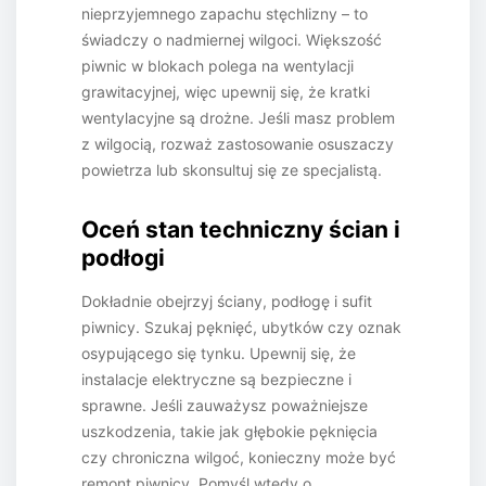
nieprzyjemnego zapachu stęchlizny – to
świadczy o nadmiernej wilgoci. Większość
piwnic w blokach polega na wentylacji
grawitacyjnej, więc upewnij się, że kratki
wentylacyjne są drożne. Jeśli masz problem
z wilgocią, rozważ zastosowanie osuszaczy
powietrza lub skonsultuj się ze specjalistą.
Oceń stan techniczny ścian i
podłogi
Dokładnie obejrzyj ściany, podłogę i sufit
piwnicy. Szukaj pęknięć, ubytków czy oznak
osypującego się tynku. Upewnij się, że
instalacje elektryczne są bezpieczne i
sprawne. Jeśli zauważysz poważniejsze
uszkodzenia, takie jak głębokie pęknięcia
czy chroniczna wilgoć, konieczny może być
remont piwnicy. Pomyśl wtedy o