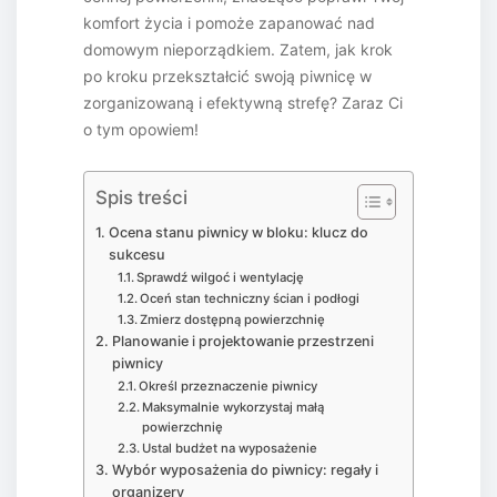
komfort życia i pomoże zapanować nad
domowym nieporządkiem. Zatem, jak krok
po kroku przekształcić swoją piwnicę w
zorganizowaną i efektywną strefę? Zaraz Ci
o tym opowiem!
Spis treści
Ocena stanu piwnicy w bloku: klucz do
sukcesu
Sprawdź wilgoć i wentylację
Oceń stan techniczny ścian i podłogi
Zmierz dostępną powierzchnię
Planowanie i projektowanie przestrzeni
piwnicy
Określ przeznaczenie piwnicy
Maksymalnie wykorzystaj małą
powierzchnię
Ustal budżet na wyposażenie
Wybór wyposażenia do piwnicy: regały i
organizery