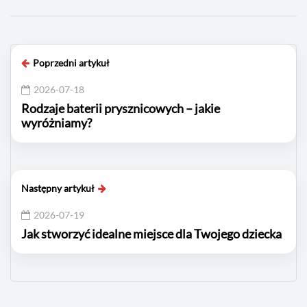
Poprzedni artykuł
2026-07-18
Rodzaje baterii prysznicowych – jakie
wyróżniamy?
Następny artykuł
2026-07-19
Jak stworzyć idealne miejsce dla Twojego dziecka