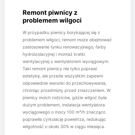
Remont piwnicy z
problemem wilgoci
W przypadku piwnicy borykającej się z
problemem wilgoci, remont może obejmować
zastosowanie tynku renowacyjnego, farby
hydroizolacyjnej i montaż kratki
wentylacyjnej z wentylatorem wyciągowym.
Taki remont piwnicy nie tylko poprawi
estetykę, ale przede wszystkim zapewni
odpowiednie warunki do przechowywania,
chroniąc przedmioty przed zniszczeniem. W
piwnicy moich rodziców, gdzie wilgoć była
dużym problemem, instalacja wentylatora
wyciągowego o mocy 100 m³/h znacząco
poprawiła cyrkulację powietrza, redukując
wilgotność o około 30% w ciągu miesiąca.