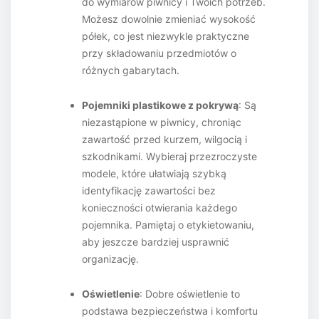
do wymiarów piwnicy i Twoich potrzeb.
Możesz dowolnie zmieniać wysokość
półek, co jest niezwykle praktyczne
przy składowaniu przedmiotów o
różnych gabarytach.
Pojemniki plastikowe z pokrywą
: Są
niezastąpione w piwnicy, chroniąc
zawartość przed kurzem, wilgocią i
szkodnikami. Wybieraj przezroczyste
modele, które ułatwiają szybką
identyfikację zawartości bez
konieczności otwierania każdego
pojemnika. Pamiętaj o etykietowaniu,
aby jeszcze bardziej usprawnić
organizację.
Oświetlenie
: Dobre oświetlenie to
podstawa bezpieczeństwa i komfortu