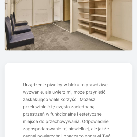
Urządzenie piwnicy w bloku to prawdziwe
wyzwanie, ale uwierz mi, może przynieść
zaskakująco wiele korzyści! Możesz
przekształcić tę często zaniedbaną
przestrzeń w funkcjonalne i estetyczne
miejsce do przechowywania. Odpowiednie
zagospodarowanie tej niewielkiej, ale jakże
cennej powierzchni, znacząco poprawi Twój