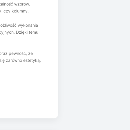
zalność wzorów,
ki czy kolumny.
możliwość wykonania
cyjnych. Dzięki temu
 oraz pewność, że
 się zarówno estetyką,