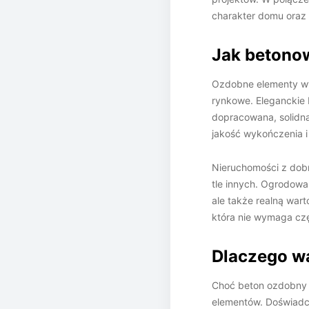
charakter domu oraz
Jak betono
Ozdobne elementy wyk
rynkowe. Eleganckie b
dopracowana, solidna 
jakość wykończenia i
Nieruchomości z dob
tle innych. Ogrodowa
ale także realną war
która nie wymaga cz
Dlaczego w
Choć beton ozdobny 
elementów. Doświadcz