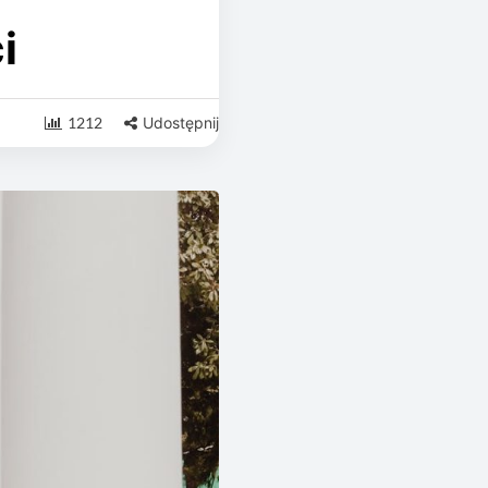
i
1212
Udostępnij