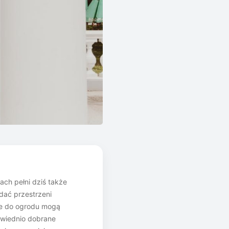
ach pełni dziś także
dać przestrzeni
owe do ogrodu mogą
owiednio dobrane