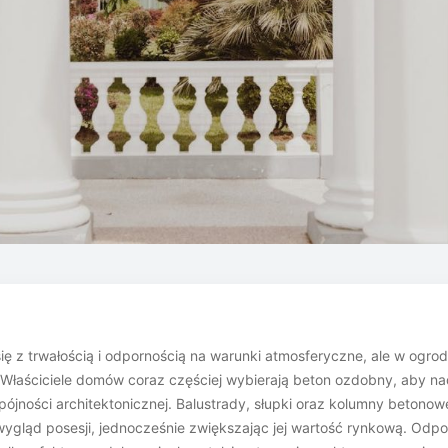
się z trwałością i odpornością na warunki atmosferyczne, ale w ogrod
 Właściciele domów coraz częściej wybierają beton ozdobny, aby na
 spójności architektonicznej. Balustrady, słupki oraz kolumny beton
wygląd posesji, jednocześnie zwiększając jej wartość rynkową. Odp