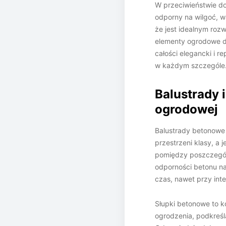
W przeciwieństwie d
odporny na wilgoć, w
że jest idealnym roz
elementy ogrodowe do
całości elegancki i r
w każdym szczególe
Balustrady 
ogrodowej
Balustrady betonowe
przestrzeni klasy, a
pomiędzy poszczególn
odporności betonu na
czas, nawet przy in
Słupki betonowe to k
ogrodzenia, podkreśl