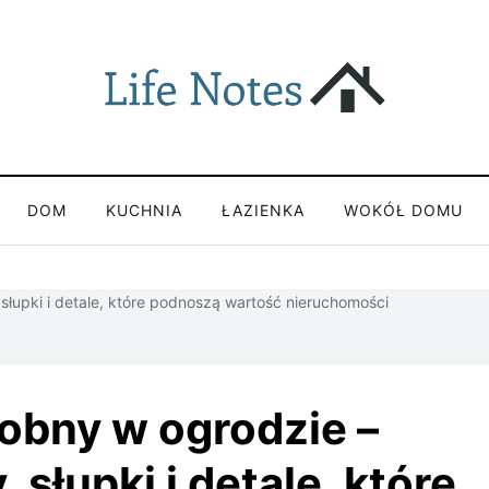
DOM
KUCHNIA
ŁAZIENKA
WOKÓŁ DOMU
słupki i detale, które podnoszą wartość nieruchomości
obny w ogrodzie –
 słupki i detale, które