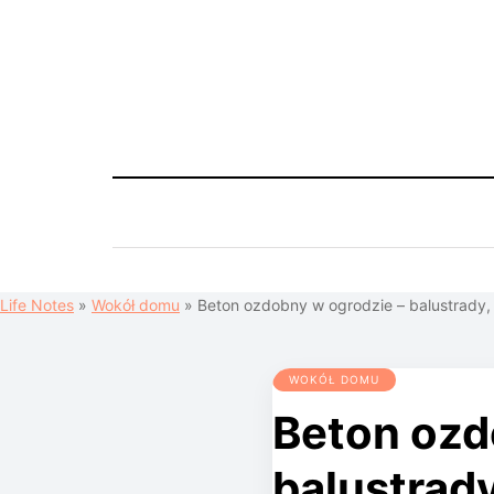
Life Notes
»
Wokół domu
»
Beton ozdobny w ogrodzie – balustrady, 
WOKÓŁ DOMU
Beton ozd
balustrady,