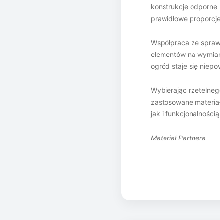
konstrukcje odporne 
prawidłowe proporcje
Współpraca ze spraw
elementów na wymiar,
ogród staje się niepo
Wybierając rzetelneg
zastosowane materiały
jak i funkcjonalności
Materiał Partnera